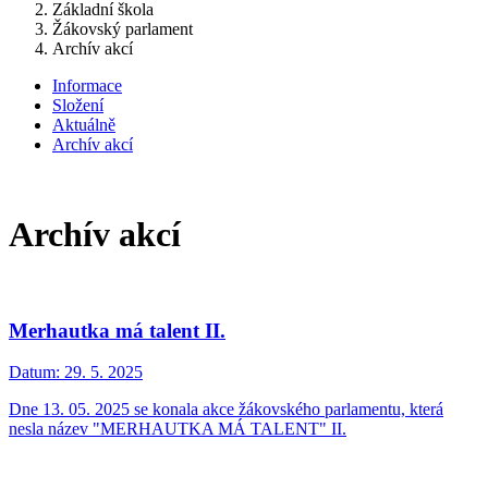
Základní škola
Žákovský parlament
Archív akcí
Informace
Složení
Aktuálně
Archív akcí
Archív akcí
Merhautka má talent II.
Datum:
29. 5. 2025
Dne 13. 05. 2025 se konala akce žákovského parlamentu, která
nesla název "MERHAUTKA MÁ TALENT" II.