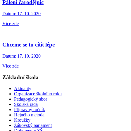
Pálení čarodějnic
Datum:
17. 10. 2020
Více zde
Chceme se tu cítit lépe
Datum:
17. 10. 2020
Více zde
Základní škola
Aktuality
Organizace školního roku
Pedagogický sbor
Školská rada
Přípravný ročník
Hejného metoda
Kroužky
Žákovský parlament
Dokumenty ZŠ