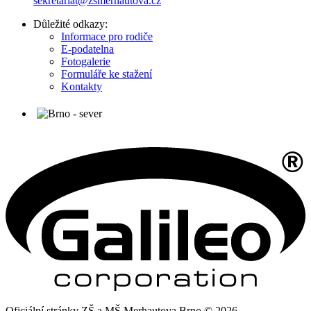
sekretariat@zsmerhautova.cz
Důležité odkazy:
Informace pro rodiče
E-podatelna
Fotogalerie
Formuláře ke stažení
Kontakty
Oficiální stránky ZŠ a MŠ Merhautova Brno © 2026