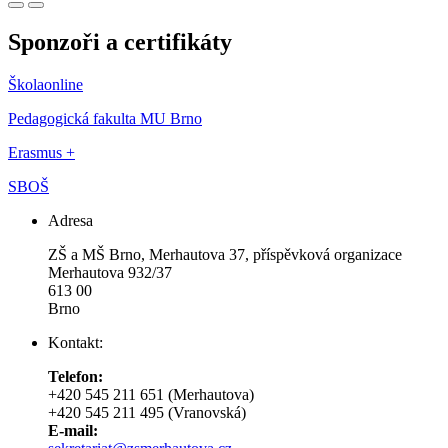
Sponzoři a certifikáty
Školaonline
Pedagogická fakulta MU Brno
Erasmus +
SBOŠ
Adresa
ZŠ a MŠ Brno, Merhautova 37, příspěvková organizace
Merhautova 932/37
613 00
Brno
Kontakt:
Telefon:
+420 545 211 651 (Merhautova)
+420 545 211 495 (Vranovská)
E-mail: