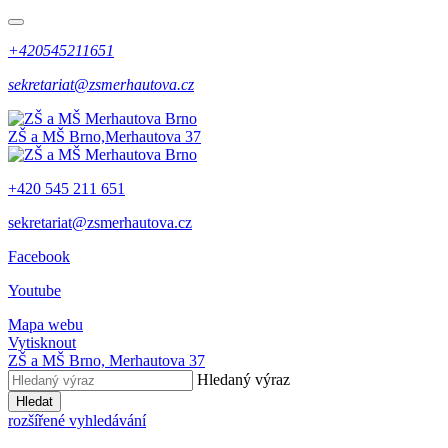
+420545211651
sekretariat@zsmerhautova.cz
ZŠ a MŠ Brno,
Merhautova 37
+420 545 211 651
sekretariat@zsmerhautova.cz
Facebook
Youtube
Mapa webu
Vytisknout
ZŠ a MŠ Brno,
Merhautova 37
Hledaný výraz
Hledat
rozšířené vyhledávání