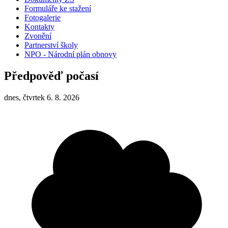
Formuláře ke stažení
Fotogalerie
Kontakty
Zvonění
Partnerství školy
NPO - Národní plán obnovy
Předpověď počasí
dnes, čtvrtek 6. 8. 2026