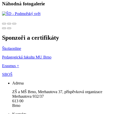
Náhodná fotogalerie
Sponzoři a certifikáty
Školaonline
Pedagogická fakulta MU Brno
Erasmus +
SBOŠ
Adresa
ZŠ a MŠ Brno, Merhautova 37, příspěvková organizace
Merhautova 932/37
613 00
Brno