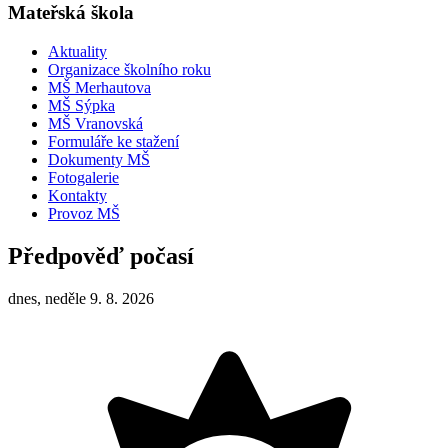
Mateřská škola
Aktuality
Organizace školního roku
MŠ Merhautova
MŠ Sýpka
MŠ Vranovská
Formuláře ke stažení
Dokumenty MŠ
Fotogalerie
Kontakty
Provoz MŠ
Předpověď počasí
dnes, neděle 9. 8. 2026