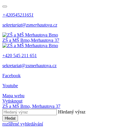
+420545211651
sekretariat@zsmerhautova.cz
ZŠ a MŠ Brno,
Merhautova 37
+420 545 211 651
sekretariat@zsmerhautova.cz
Facebook
Youtube
Mapa webu
Vytisknout
ZŠ a MŠ Brno,
Merhautova 37
Hledaný výraz
Hledat
rozšířené vyhledávání