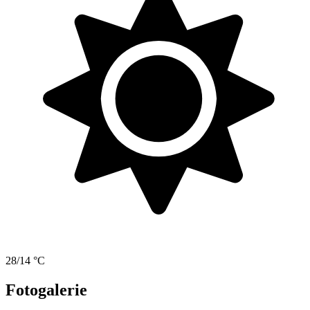
28/14 °C
Fotogalerie