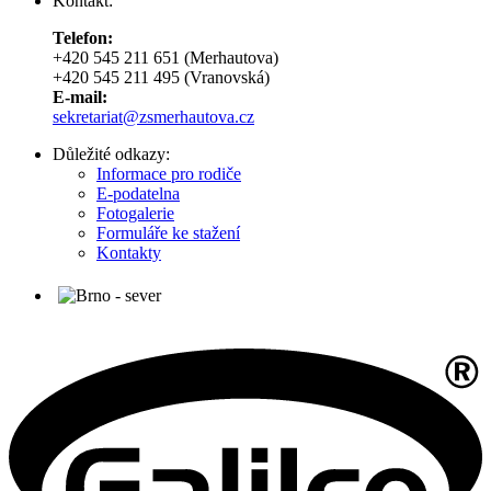
Kontakt:
Telefon:
+420 545 211 651 (Merhautova)
+420 545 211 495 (Vranovská)
E-mail:
sekretariat@zsmerhautova.cz
Důležité odkazy:
Informace pro rodiče
E-podatelna
Fotogalerie
Formuláře ke stažení
Kontakty