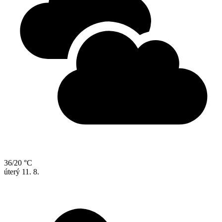
36/20 °C
úterý
11. 8.