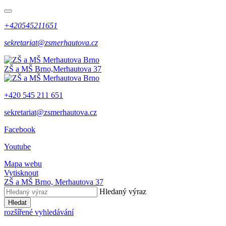
+420545211651
sekretariat@zsmerhautova.cz
ZŠ a MŠ Brno,
Merhautova 37
+420 545 211 651
sekretariat@zsmerhautova.cz
Facebook
Youtube
Mapa webu
Vytisknout
ZŠ a MŠ Brno,
Merhautova 37
Hledaný výraz
Hledat
rozšířené vyhledávání