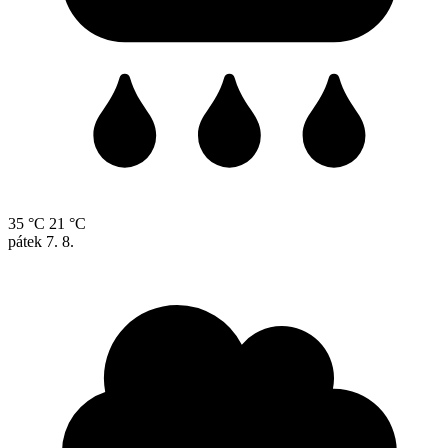
35 °C
21 °C
pátek
7. 8.