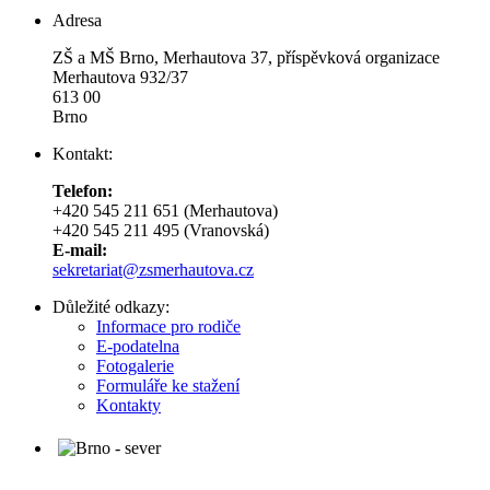
Adresa
ZŠ a MŠ Brno, Merhautova 37, příspěvková organizace
Merhautova 932/37
613 00
Brno
Kontakt:
Telefon:
+420 545 211 651 (Merhautova)
+420 545 211 495 (Vranovská)
E-mail:
sekretariat@zsmerhautova.cz
Důležité odkazy:
Informace pro rodiče
E-podatelna
Fotogalerie
Formuláře ke stažení
Kontakty