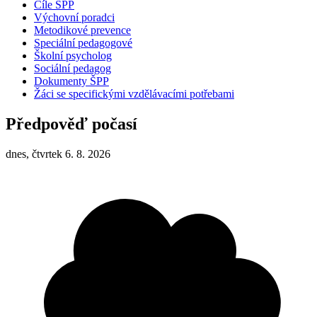
Cíle ŠPP
Výchovní poradci
Metodikové prevence
Speciální pedagogové
Školní psycholog
Sociální pedagog
Dokumenty ŠPP
Žáci se specifickými vzdělávacími potřebami
Předpověď počasí
dnes, čtvrtek 6. 8. 2026