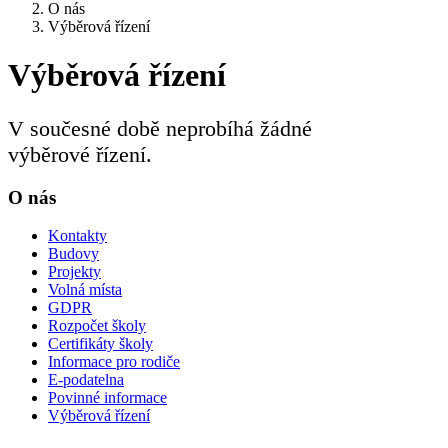
O nás
Výběrová řízení
Výběrová řízení
V součesné době neprobíhá žádné
výběrové řízení.
O nás
Kontakty
Budovy
Projekty
Volná místa
GDPR
Rozpočet školy
Certifikáty školy
Informace pro rodiče
E-podatelna
Povinné informace
Výběrová řízení