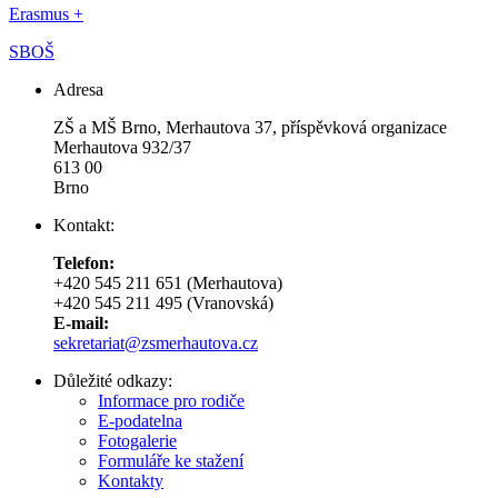
Erasmus +
SBOŠ
Adresa
ZŠ a MŠ Brno, Merhautova 37, příspěvková organizace
Merhautova 932/37
613 00
Brno
Kontakt:
Telefon:
+420 545 211 651 (Merhautova)
+420 545 211 495 (Vranovská)
E-mail:
sekretariat@zsmerhautova.cz
Důležité odkazy:
Informace pro rodiče
E-podatelna
Fotogalerie
Formuláře ke stažení
Kontakty