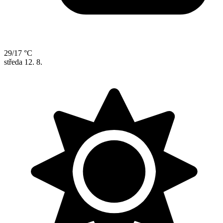
29/17 °C
středa
12. 8.