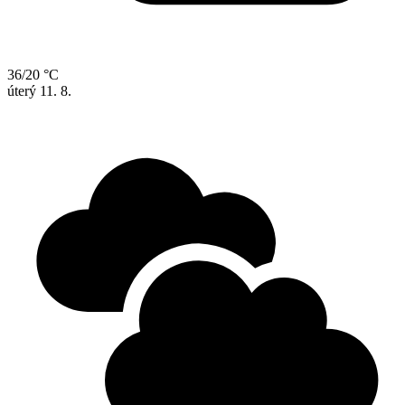
36/20 °C
úterý
11. 8.