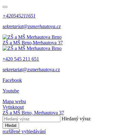
+420545211651
sekretariat@zsmerhautova.cz
ZŠ a MŠ Brno,
Merhautova 37
+420 545 211 651
sekretariat@zsmerhautova.cz
Facebook
Youtube
Mapa webu
Vytisknout
ZŠ a MŠ Brno,
Merhautova 37
Hledaný výraz
Hledat
rozšířené vyhledávání