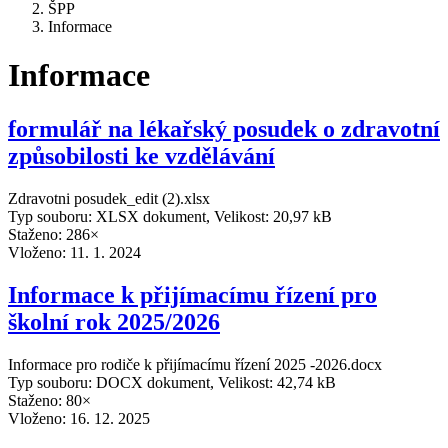
ŠPP
Informace
Informace
formulář na lékařský posudek o zdravotní
způsobilosti ke vzdělávání
Zdravotni posudek_edit (2).xlsx
Typ souboru: XLSX dokument, Velikost: 20,97 kB
Staženo: 286×
Vloženo:
11. 1. 2024
Informace k přijímacímu řízení pro
školní rok 2025/2026
Informace pro rodiče k přijímacímu řízení 2025 -2026.docx
Typ souboru: DOCX dokument, Velikost: 42,74 kB
Staženo: 80×
Vloženo:
16. 12. 2025