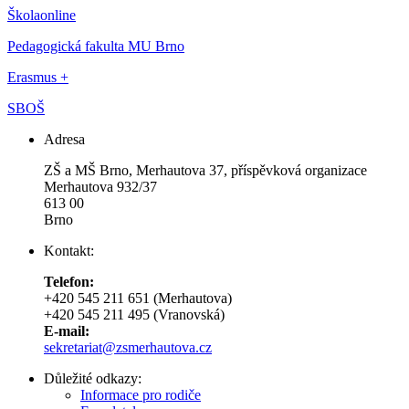
Školaonline
Pedagogická fakulta MU Brno
Erasmus +
SBOŠ
Adresa
ZŠ a MŠ Brno, Merhautova 37, příspěvková organizace
Merhautova 932/37
613 00
Brno
Kontakt:
Telefon:
+420 545 211 651 (Merhautova)
+420 545 211 495 (Vranovská)
E-mail:
sekretariat@zsmerhautova.cz
Důležité odkazy:
Informace pro rodiče