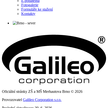
E-podatelna
Fotogalerie
Formuláře ke stažení
Kontakty
Oficiální stránky ZŠ a MŠ Merhautova Brno © 2026
Provozovatel
Galileo Corporation s.r.o.
Poslední aktualizace: 30. 6. 2026