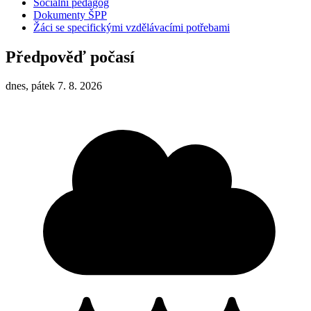
Sociální pedagog
Dokumenty ŠPP
Žáci se specifickými vzdělávacími potřebami
Předpověď počasí
dnes, pátek 7. 8. 2026