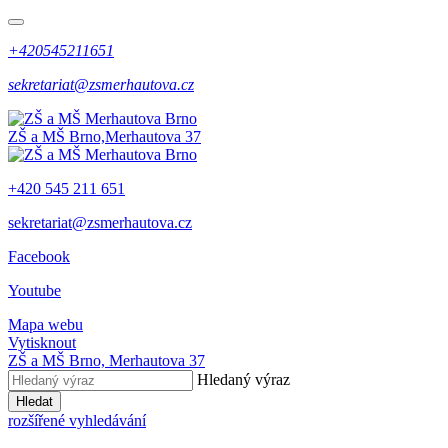
+420545211651
sekretariat@zsmerhautova.cz
ZŠ a MŠ Brno,
Merhautova 37
+420 545 211 651
sekretariat@zsmerhautova.cz
Facebook
Youtube
Mapa webu
Vytisknout
ZŠ a MŠ Brno,
Merhautova 37
Hledaný výraz
Hledat
rozšířené vyhledávání