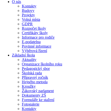
O nás
Kontakty
Budovy
Projekty
Volná místa
GDPR
Rozpočet školy
Certifikáty školy
Informace pro rodiče
E-podatelna
Povinné informace
Výběrová řízení
Základní škola
Aktuality
Organizace školního roku
Pedagogický sbor
Školská rada
Přípravný ročník
Hejného metoda
Kroužky
Žákovský parlament
Dokumenty ZŠ
Formuláře ke stažení
Fotogalerie
Kontakty