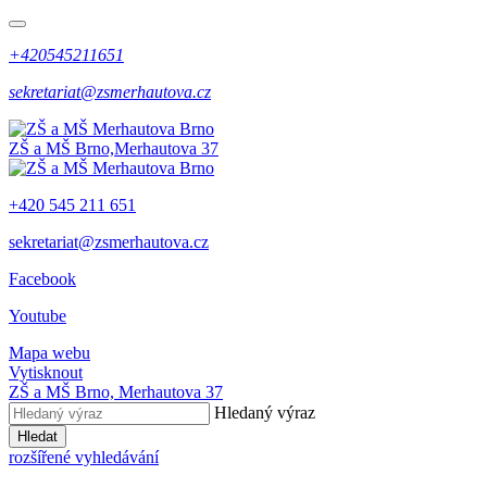
+420545211651
sekretariat@zsmerhautova.cz
ZŠ a MŠ Brno,
Merhautova 37
+420 545 211 651
sekretariat@zsmerhautova.cz
Facebook
Youtube
Mapa webu
Vytisknout
ZŠ a MŠ Brno,
Merhautova 37
Hledaný výraz
Hledat
rozšířené vyhledávání