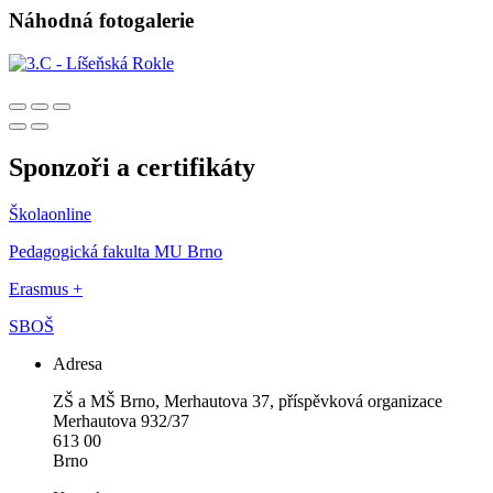
Náhodná fotogalerie
Sponzoři a certifikáty
Školaonline
Pedagogická fakulta MU Brno
Erasmus +
SBOŠ
Adresa
ZŠ a MŠ Brno, Merhautova 37, příspěvková organizace
Merhautova 932/37
613 00
Brno