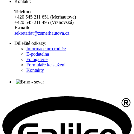
Kontakt:
Telefon:
+420 545 211 651 (Merhautova)
+420 545 211 495 (Vranovská)
E-mail:
sekretariat@zsmerhautova.cz
Důležité odkazy:
Informace pro rodiče
E-podatelna
Fotogalerie
Formuláře ke stažení
Kontakty