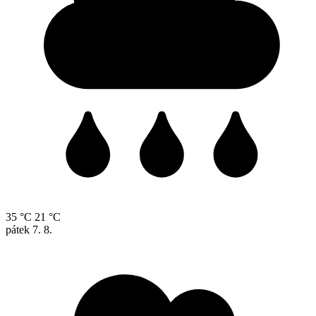
35 °C
21 °C
pátek
7. 8.