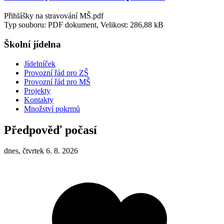
Přihlášky na stravování MŠ.pdf
Typ souboru: PDF dokument, Velikost: 286,88 kB
Školní jídelna
Jídelníček
Provozní řád pro ZŠ
Provozní řád pro MŠ
Projekty
Kontakty
Množství pokrmů
Předpověď počasí
dnes, čtvrtek 6. 8. 2026