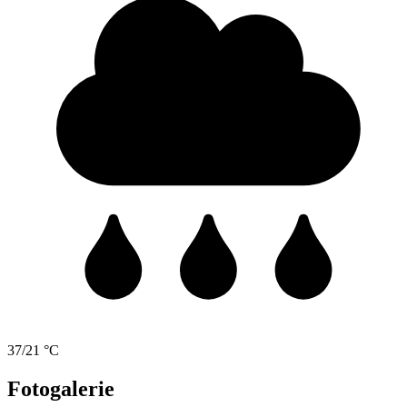
37/21 °C
Fotogalerie