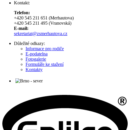
Kontakt:
Telefon:
+420 545 211 651 (Merhautova)
+420 545 211 495 (Vranovská)
E-mail:
sekretariat@zsmerhautova.cz
Důležité odkazy:
Informace pro rodiče
E-podatelna
Fotogalerie
Formuláře ke stažení
Kontakty