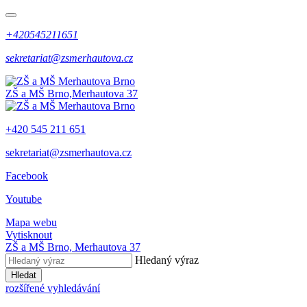
+420545211651
sekretariat@zsmerhautova.cz
ZŠ a MŠ Brno,
Merhautova 37
+420 545 211 651
sekretariat@zsmerhautova.cz
Facebook
Youtube
Mapa webu
Vytisknout
ZŠ a MŠ Brno,
Merhautova 37
Hledaný výraz
Hledat
rozšířené vyhledávání