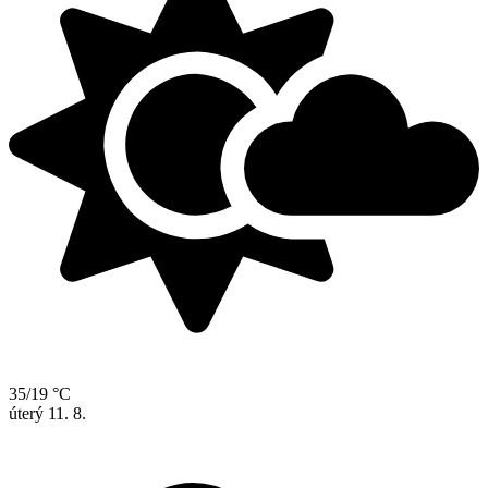
35/19 °C
úterý
11. 8.