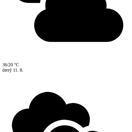
36/20 °C
úterý
11. 8.