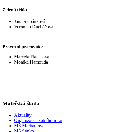
Zelená třída
Jana Štěpánková
Veronika Ducháčová
Provozní pracovnice:
Marcela Flachsová
Monika Hamouda
Mateřská škola
Aktuality
Organizace školního roku
MŠ Merhautova
MŠ Sýpka