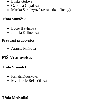
Eliška Gulová
Gabriela Cupalová
Marika Šarközyová (asistentka učitelky)
Třída Sluníček
Lucie Havlínová
Jarmila Kellnerová
Provozní pracovnice:
Aranka Mifková
MŠ Vranovská:
Třída Vráňátek
Renata Doušková
Mgr. Lucie Belančíková
Třída Medvídků