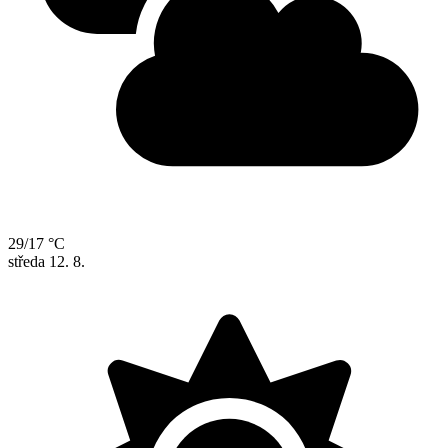
29/17 °C
středa
12. 8.