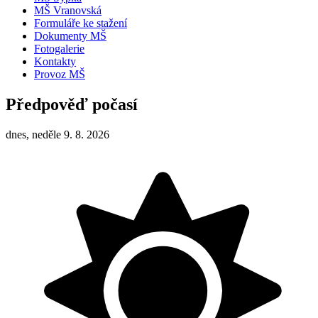
MŠ Vranovská
Formuláře ke stažení
Dokumenty MŠ
Fotogalerie
Kontakty
Provoz MŠ
Předpověď počasí
dnes, neděle 9. 8. 2026