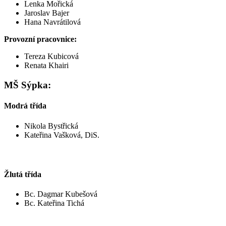
Lenka Mořická
Jaroslav Bajer
Hana Navrátilová
Provozní pracovnice:
Tereza Kubicová
Renata Khairi
MŠ Sýpka:
Modrá třída
Nikola Bystřická
Kateřina Vašková, DiS.
Žlutá třída
Bc. Dagmar Kubešová
Bc. Kateřina Tichá