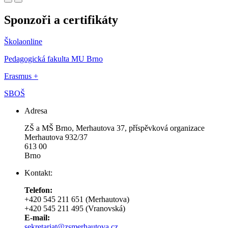
Sponzoři a certifikáty
Školaonline
Pedagogická fakulta MU Brno
Erasmus +
SBOŠ
Adresa
ZŠ a MŠ Brno, Merhautova 37, příspěvková organizace
Merhautova 932/37
613 00
Brno
Kontakt:
Telefon:
+420 545 211 651 (Merhautova)
+420 545 211 495 (Vranovská)
E-mail:
sekretariat@zsmerhautova.cz