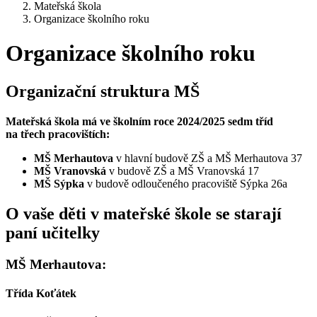
Mateřská škola
Organizace školního roku
Organizace školního roku
Organizační struktura MŠ
Mateřská škola má ve školním roce 2024/2025 sedm tříd
na třech pracovištích:
MŠ Merhautova
v hlavní budově ZŠ a MŠ Merhautova 37
MŠ Vranovská
v budově ZŠ a MŠ Vranovská 17
MŠ Sýpka
v budově odloučeného pracoviště Sýpka 26a
O vaše děti v mateřské škole se starají
paní učitelky
MŠ Merhautova:
Třída Koťátek