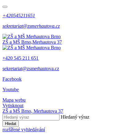
+420545211651
sekretariat@zsmerhautova.cz
ZŠ a MŠ Brno,
Merhautova 37
+420 545 211 651
sekretariat@zsmerhautova.cz
Facebook
Youtube
Mapa webu
Vytisknout
ZŠ a MŠ Brno,
Merhautova 37
Hledaný výraz
Hledat
rozšířené vyhledávání