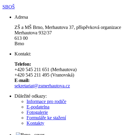
SBOŠ
Adresa
ZŠ a MŠ Brno, Merhautova 37, příspěvková organizace
Merhautova 932/37
613 00
Brno
Kontakt:
Telefon:
+420 545 211 651 (Merhautova)
+420 545 211 495 (Vranovská)
E-mail:
sekretariat@zsmerhautova.cz
Důležité odkazy:
Informace pro rodiče
E-podatelna
Fotogalerie
Formuláře ke stažení
Kontakty