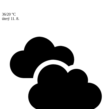
36/20 °C
úterý
11. 8.