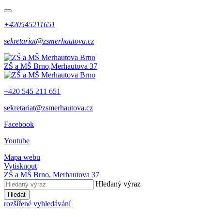
+420545211651
sekretariat@zsmerhautova.cz
ZŠ a MŠ Brno,
Merhautova 37
+420 545 211 651
sekretariat@zsmerhautova.cz
Facebook
Youtube
Mapa webu
Vytisknout
ZŠ a MŠ Brno,
Merhautova 37
Hledaný výraz
Hledat
rozšířené vyhledávání