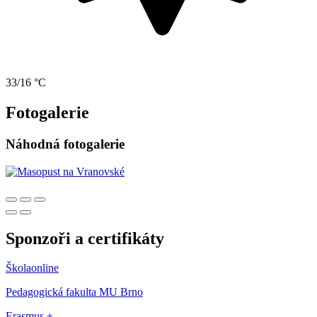
33/16 °C
Fotogalerie
Náhodná fotogalerie
Sponzoři a certifikáty
Školaonline
Pedagogická fakulta MU Brno
Erasmus +