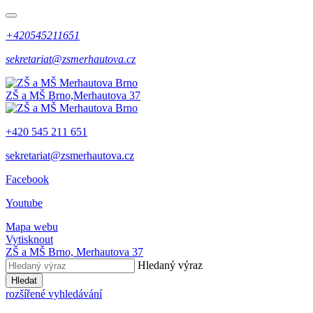
+420545211651
sekretariat@zsmerhautova.cz
ZŠ a MŠ Brno,
Merhautova 37
+420 545 211 651
sekretariat@zsmerhautova.cz
Facebook
Youtube
Mapa webu
Vytisknout
ZŠ a MŠ Brno,
Merhautova 37
Hledaný výraz
Hledat
rozšířené vyhledávání