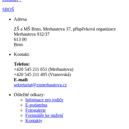
SBOŠ
Adresa
ZŠ a MŠ Brno, Merhautova 37, příspěvková organizace
Merhautova 932/37
613 00
Brno
Kontakt:
Telefon:
+420 545 211 651 (Merhautova)
+420 545 211 495 (Vranovská)
E-mail:
sekretariat@zsmerhautova.cz
Důležité odkazy:
Informace pro rodiče
E-podatelna
Fotogalerie
Formuláře ke stažení
Kontakty