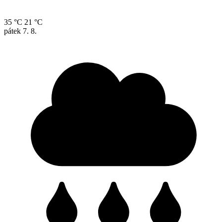
35 °C
21 °C
pátek
7. 8.