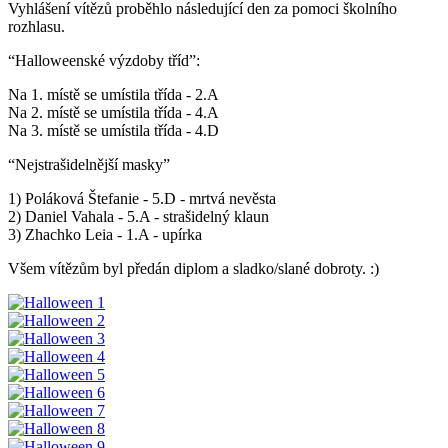
Vyhlášení vítězů proběhlo následující den za pomoci školního
rozhlasu.
“Halloweenské výzdoby tříd”:
Na 1. místě se umístila třída - 2.A
Na 2. místě se umístila třída - 4.A
Na 3. místě se umístila třída - 4.D
“Nejstrašidelnější masky”
1) Poláková Štefanie - 5.D - mrtvá nevěsta
2) Daniel Vahala - 5.A - strašidelný klaun
3) Zhachko Leia - 1.A - upírka
Všem vítězům byl předán diplom a sladko/slané dobroty. :)