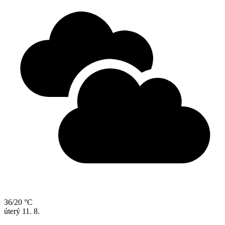
36/20 °C
úterý
11. 8.