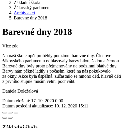
Základní škola
Žákovský parlament
Archív akcí
Barevné dny 2018
Barevné dny 2018
Více zde
Na naší škole opět proběhly podzimní barevné dny. Členové
žákovského parlamentu odhlasovaly barvy bílou, šedou a černou.
Barevné dny byly proto přejmenovány na podzimní blátivé dny.
Barvy nám pěkně ladily s počasím, které na nás pokukovalo
za okny. Akce byla úspěšná, zúčastnilo se mnoho dětí, hlavně děti
z prvního stupně musím velmi pochválit.
Daniela Doležalová
Datum vložení:
17. 10. 2020 0:00
Datum poslední aktualizace:
10. 12. 2020 15:11
Základní škola