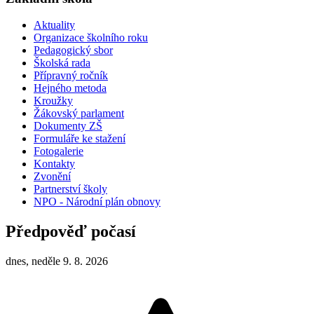
Aktuality
Organizace školního roku
Pedagogický sbor
Školská rada
Přípravný ročník
Hejného metoda
Kroužky
Žákovský parlament
Dokumenty ZŠ
Formuláře ke stažení
Fotogalerie
Kontakty
Zvonění
Partnerství školy
NPO - Národní plán obnovy
Předpověď počasí
dnes, neděle 9. 8. 2026