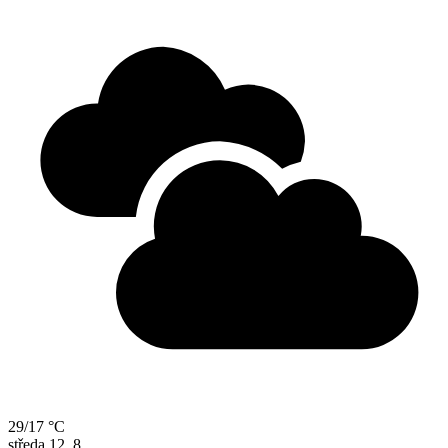
29/17 °C
středa
12. 8.