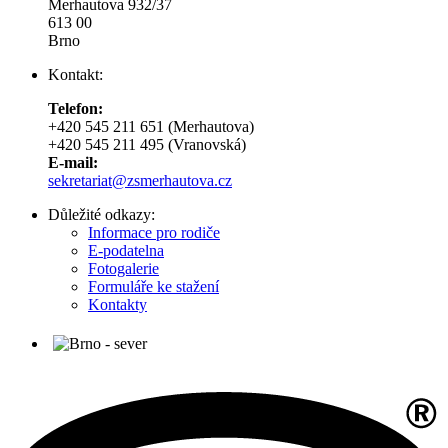
Merhautova 932/37
613 00
Brno
Kontakt:
Telefon:
+420 545 211 651 (Merhautova)
+420 545 211 495 (Vranovská)
E-mail:
sekretariat@zsmerhautova.cz
Důležité odkazy:
Informace pro rodiče
E-podatelna
Fotogalerie
Formuláře ke stažení
Kontakty