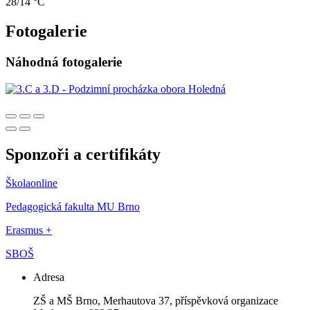
28/14 °C
Fotogalerie
Náhodná fotogalerie
Sponzoři a certifikáty
Školaonline
Pedagogická fakulta MU Brno
Erasmus +
SBOŠ
Adresa
ZŠ a MŠ Brno, Merhautova 37, příspěvková organizace