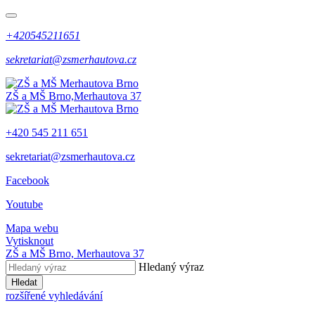
+420545211651
sekretariat@zsmerhautova.cz
ZŠ a MŠ Brno,
Merhautova 37
+420 545 211 651
sekretariat@zsmerhautova.cz
Facebook
Youtube
Mapa webu
Vytisknout
ZŠ a MŠ Brno,
Merhautova 37
Hledaný výraz
Hledat
rozšířené vyhledávání