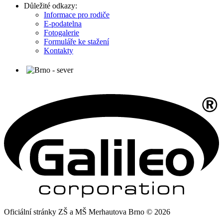
Důležité odkazy:
Informace pro rodiče
E-podatelna
Fotogalerie
Formuláře ke stažení
Kontakty
Oficiální stránky ZŠ a MŠ Merhautova Brno © 2026