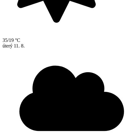
35/19 °C
úterý
11. 8.