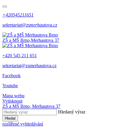
+420545211651
sekretariat@zsmerhautova.cz
ZŠ a MŠ Brno,
Merhautova 37
+420 545 211 651
sekretariat@zsmerhautova.cz
Facebook
Youtube
Mapa webu
Vytisknout
ZŠ a MŠ Brno,
Merhautova 37
Hledaný výraz
Hledat
rozšířené vyhledávání