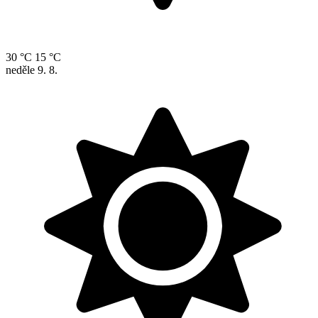
30 °C
15 °C
neděle
9. 8.