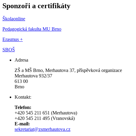
Sponzoři a certifikáty
Školaonline
Pedagogická fakulta MU Brno
Erasmus +
SBOŠ
Adresa
ZŠ a MŠ Brno, Merhautova 37, příspěvková organizace
Merhautova 932/37
613 00
Brno
Kontakt:
Telefon:
+420 545 211 651 (Merhautova)
+420 545 211 495 (Vranovská)
E-mail:
sekretariat@zsmerhautova.cz