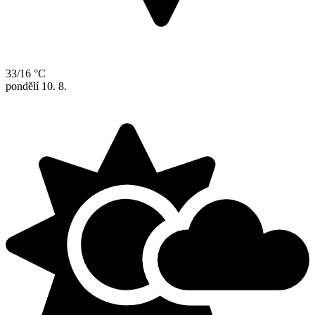
33/16 °C
pondělí
10. 8.