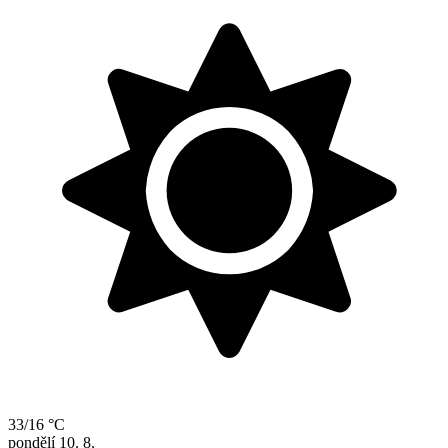
33/16 °C
pondělí
10. 8.