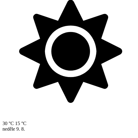
30 °C
15 °C
neděle
9. 8.