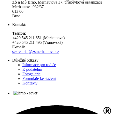
ZŠ a MŠ Brno, Merhautova 37, příspěvková organizace
Merhautova 932/37
613 00
Brno
Kontakt:
Telefon:
+420 545 211 651 (Merhautova)
+420 545 211 495 (Vranovská)
E-mail:
sekretariat@zsmerhautova.cz
Důležité odkazy:
Informace pro rodiče
E-podatelna
Fotogalerie
Formuláře ke stažení
Kontakty