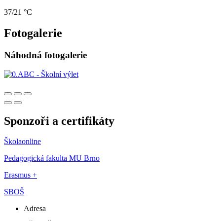
37/21 °C
Fotogalerie
Náhodná fotogalerie
Sponzoři a certifikáty
Školaonline
Pedagogická fakulta MU Brno
Erasmus +
SBOŠ
Adresa