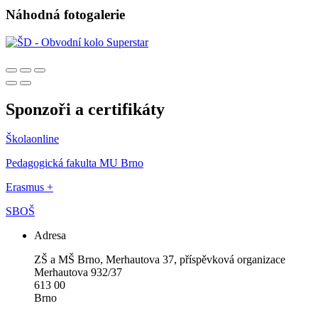
Náhodná fotogalerie
Sponzoři a certifikáty
Školaonline
Pedagogická fakulta MU Brno
Erasmus +
SBOŠ
Adresa
ZŠ a MŠ Brno, Merhautova 37, příspěvková organizace
Merhautova 932/37
613 00
Brno