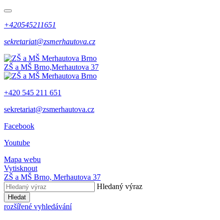
+420545211651
sekretariat@zsmerhautova.cz
ZŠ a MŠ Brno,
Merhautova 37
+420 545 211 651
sekretariat@zsmerhautova.cz
Facebook
Youtube
Mapa webu
Vytisknout
ZŠ a MŠ Brno,
Merhautova 37
Hledaný výraz
Hledat
rozšířené vyhledávání