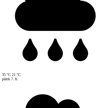
35 °C
21 °C
pátek
7. 8.