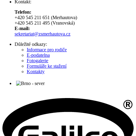
Kontakt:
Telefon:
+420 545 211 651 (Merhautova)
+420 545 211 495 (Vranovská)
E-mail:
sekretariat@zsmerhautova.cz
Důležité odkazy:
Informace pro rodiče
E-podatelna
Fotogalerie
Formuláře ke stažení
Kontakty