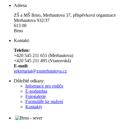
Adresa
ZŠ a MŠ Brno, Merhautova 37, příspěvková organizace
Merhautova 932/37
613 00
Brno
Kontakt:
Telefon:
+420 545 211 651 (Merhautova)
+420 545 211 495 (Vranovská)
E-mail:
sekretariat@zsmerhautova.cz
Důležité odkazy:
Informace pro rodiče
E-podatelna
Fotogalerie
Formuláře ke stažení
Kontakty