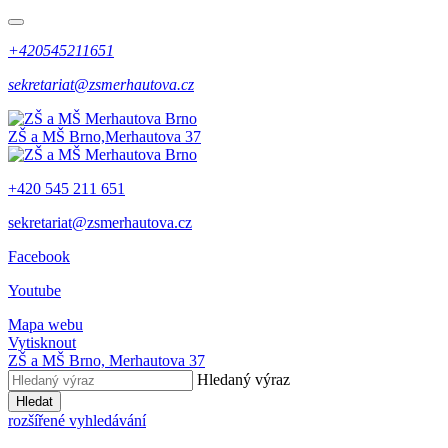
+420545211651
sekretariat@zsmerhautova.cz
ZŠ a MŠ Brno,
Merhautova 37
+420 545 211 651
sekretariat@zsmerhautova.cz
Facebook
Youtube
Mapa webu
Vytisknout
ZŠ a MŠ Brno,
Merhautova 37
Hledaný výraz
Hledat
rozšířené vyhledávání