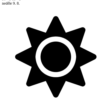
neděle
9. 8.