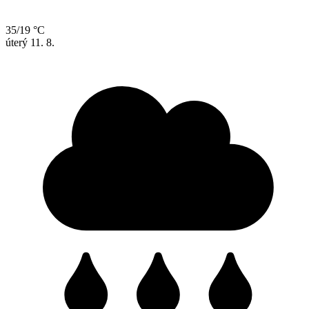
35/19 °C
úterý
11. 8.