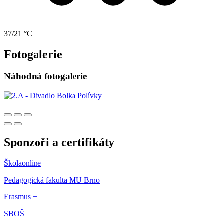
37/21 °C
Fotogalerie
Náhodná fotogalerie
Sponzoři a certifikáty
Školaonline
Pedagogická fakulta MU Brno
Erasmus +
SBOŠ