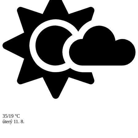
35/19 °C
úterý
11. 8.