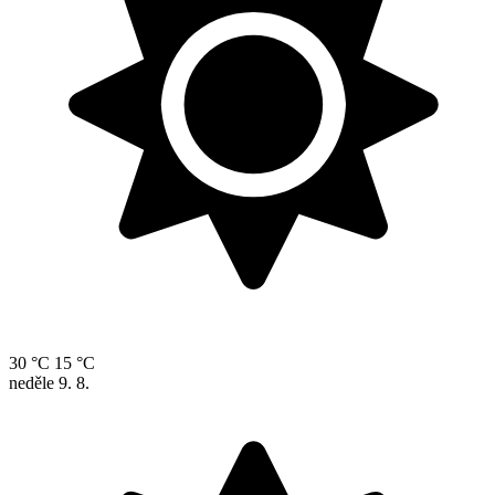
30 °C
15 °C
neděle
9. 8.