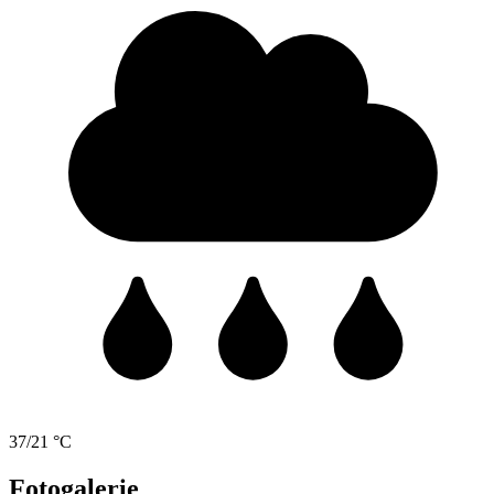
37/21 °C
Fotogalerie