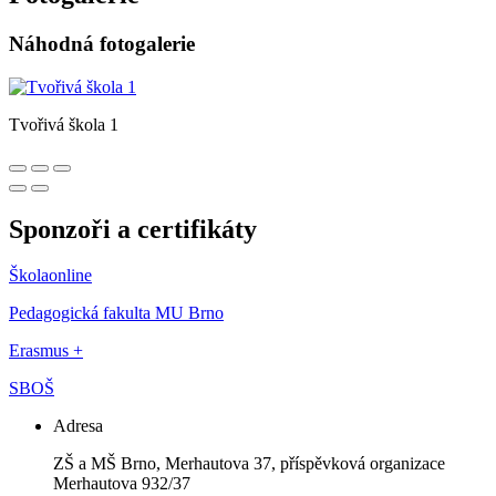
Náhodná fotogalerie
Tvořivá škola 1
Sponzoři a certifikáty
Školaonline
Pedagogická fakulta MU Brno
Erasmus +
SBOŠ
Adresa
ZŠ a MŠ Brno, Merhautova 37, příspěvková organizace
Merhautova 932/37