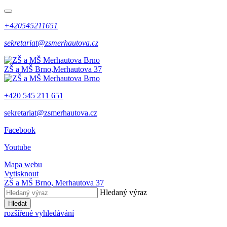
+420545211651
sekretariat@zsmerhautova.cz
ZŠ a MŠ Brno,
Merhautova 37
+420 545 211 651
sekretariat@zsmerhautova.cz
Facebook
Youtube
Mapa webu
Vytisknout
ZŠ a MŠ Brno,
Merhautova 37
Hledaný výraz
Hledat
rozšířené vyhledávání