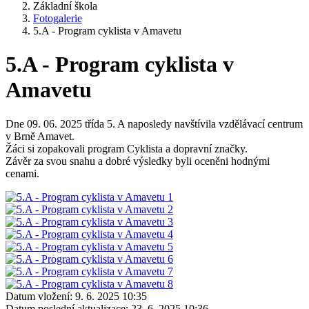
Základní škola
Fotogalerie
5.A - Program cyklista v Amavetu
5.A - Program cyklista v
Amavetu
Dne 09. 06. 2025 třída 5. A naposledy navštívila vzdělávací centrum
v Brně Amavet.
Žáci si zopakovali program Cyklista a dopravní značky.
Závěr za svou snahu a dobré výsledky byli oceněni hodnými
cenami.
Datum vložení:
9. 6. 2025 10:35
Datum poslední aktualizace:
23. 6. 2025 10:36