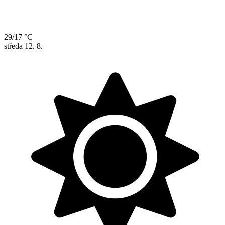
29/17 °C
středa
12. 8.