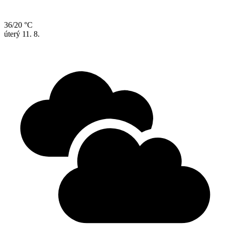
36/20 °C
úterý
11. 8.