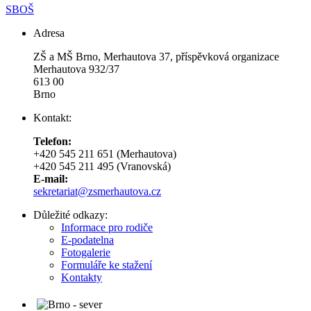
SBOŠ
Adresa
ZŠ a MŠ Brno, Merhautova 37, příspěvková organizace
Merhautova 932/37
613 00
Brno
Kontakt:
Telefon:
+420 545 211 651 (Merhautova)
+420 545 211 495 (Vranovská)
E-mail:
sekretariat@zsmerhautova.cz
Důležité odkazy:
Informace pro rodiče
E-podatelna
Fotogalerie
Formuláře ke stažení
Kontakty