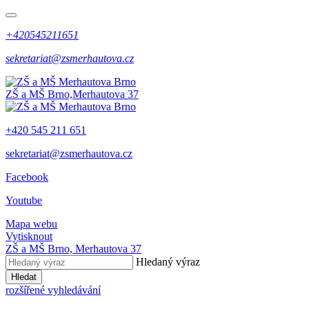
+420545211651
sekretariat@zsmerhautova.cz
ZŠ a MŠ Brno,
Merhautova 37
+420 545 211 651
sekretariat@zsmerhautova.cz
Facebook
Youtube
Mapa webu
Vytisknout
ZŠ a MŠ Brno,
Merhautova 37
Hledaný výraz
Hledat
rozšířené vyhledávání