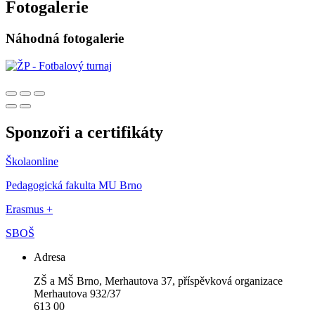
Fotogalerie
Náhodná fotogalerie
Sponzoři a certifikáty
Školaonline
Pedagogická fakulta MU Brno
Erasmus +
SBOŠ
Adresa
ZŠ a MŠ Brno, Merhautova 37, příspěvková organizace
Merhautova 932/37
613 00