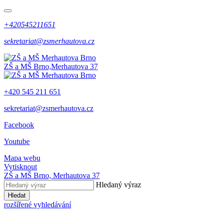
+420545211651
sekretariat@zsmerhautova.cz
ZŠ a MŠ Brno,
Merhautova 37
+420 545 211 651
sekretariat@zsmerhautova.cz
Facebook
Youtube
Mapa webu
Vytisknout
ZŠ a MŠ Brno,
Merhautova 37
Hledaný výraz
Hledat
rozšířené vyhledávání