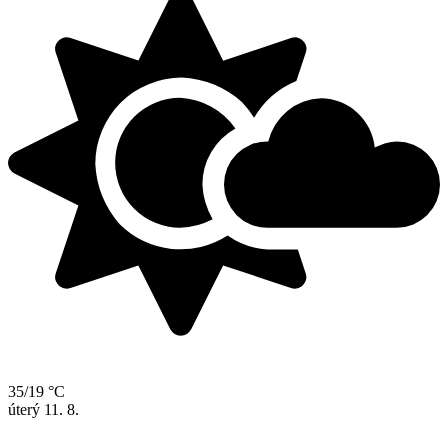
35/19 °C
úterý
11. 8.