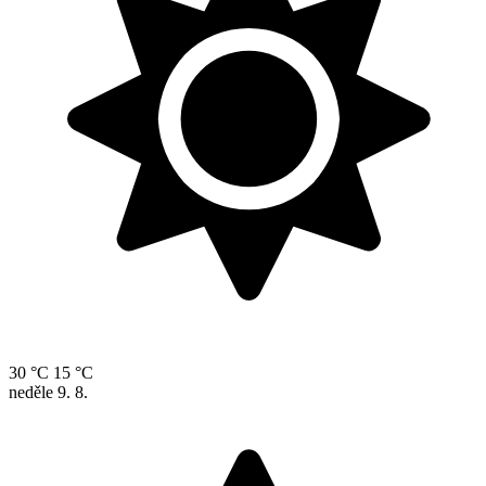
30 °C
15 °C
neděle
9. 8.