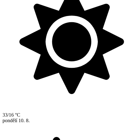
33/16 °C
pondělí
10. 8.