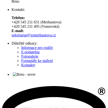
Brno
Kontakt:
Telefon:
+420 545 211 651 (Merhautova)
+420 545 211 495 (Vranovská)
E-mail:
sekretariat@zsmerhautova.cz
Důležité odkazy:
Informace pro rodiče
E-podatelna
Fotogalerie
Formuláře ke stažení
Kontakty