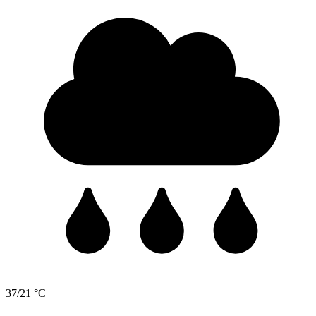
37/21 °C