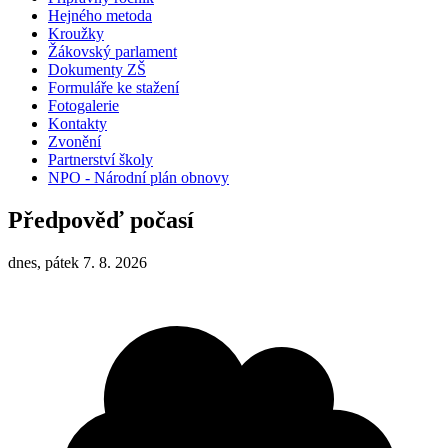
Hejného metoda
Kroužky
Žákovský parlament
Dokumenty ZŠ
Formuláře ke stažení
Fotogalerie
Kontakty
Zvonění
Partnerství školy
NPO - Národní plán obnovy
Předpověď počasí
dnes, pátek 7. 8. 2026