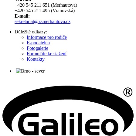
+420 545 211 651 (Merhautova)
+420 545 211 495 (Vranovská)
E-mail:
sekretariat@zsmerhautova.cz
Důležité odkazy:
Informace pro rodiče
E-podatelna
Fotogalerie
Formuláře ke stažení
Kontakty