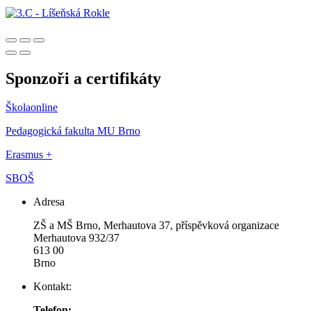
Sponzoři a certifikáty
Školaonline
Pedagogická fakulta MU Brno
Erasmus +
SBOŠ
Adresa
ZŠ a MŠ Brno, Merhautova 37, příspěvková organizace
Merhautova 932/37
613 00
Brno
Kontakt:
Telefon: