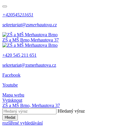
+420545211651
sekretariat@zsmerhautova.cz
ZŠ a MŠ Brno,
Merhautova 37
+420 545 211 651
sekretariat@zsmerhautova.cz
Facebook
Youtube
Mapa webu
Vytisknout
ZŠ a MŠ Brno,
Merhautova 37
Hledaný výraz
Hledat
rozšířené vyhledávání