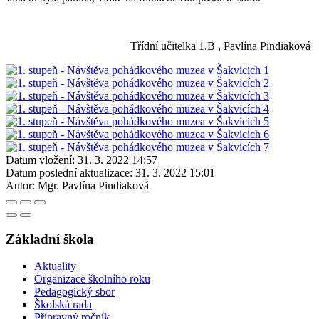
Třídní učitelka 1.B , Pavlína Pindiaková
Datum vložení:
31. 3. 2022 14:57
Datum poslední aktualizace:
31. 3. 2022 15:01
Autor:
Mgr. Pavlína Pindiaková
Základní škola
Aktuality
Organizace školního roku
Pedagogický sbor
Školská rada
Přípravný ročník